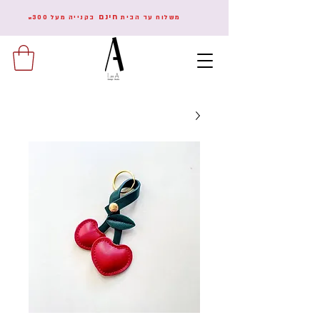
חינם
משלוח עד הבית
בקנייה מעל
300
₪