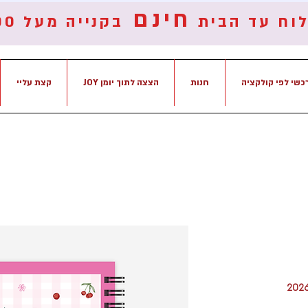
חינם
וח עד הבית
בקנייה מעל
00
כשי לפי קולקציה
חנות
הצצה לתוך יומן JOY
קצת עליי
ומן - שנתי שבועי עברי לשנת 2026-