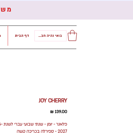
משל
דף הבית
ר
בואי נהיה חברות!
JOY CHERRY
מחיר
פלאנר - י
2027 - ספירלה בכריכה קשה