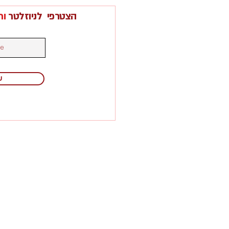
הצטרפי לניוזלטר
ות
ש